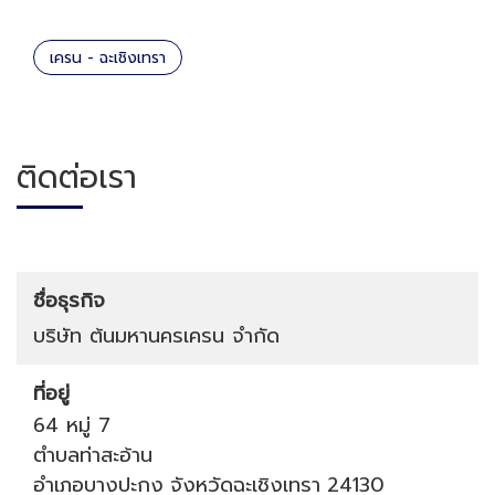
เครน - ฉะเชิงเทรา
ติดต่อเรา
ชื่อธุรกิจ
บริษัท ต้นมหานครเครน จำกัด
ที่อยู่
64 หมู่ 7
ตำบลท่าสะอ้าน
อำเภอบางปะกง
จังหวัดฉะเชิงเทรา
24130