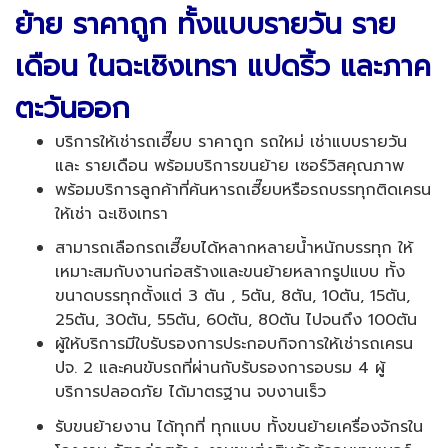
ย้าย ราคาถูก ทั้งแบบรายวัน ราย
เดือน ในฉะเชิงเทรา แปดริ้ว และภาค
ตะวันออก
บริการให้เช่ารถเฮี๊ยบ ราคาถูก รถใหม่ เช่าแบบรายวัน
และ รายเดือน พร้อมบริการขนย้าย เซอร์วิสคุณภาพ
พร้อมบริการลูกค้าที่ค้นหารถเฮี๊ยบหรือรถบรรทุกติดเครน
ให้เช่า ฉะเชิงเทรา
สามารถเลือกรถเฮี๊ยบได้หลากหลายน้ำหนักบรรทุก ให้
เหมาะสมกับงานก่อสร้างและขนย้ายหลากรูปแบบ ทั้ง
ขนาดบรรทุกตั้งแต่ 3 ตัน , 5ตัน, 8ตัน, 10ตัน, 15ตัน,
25ตัน, 30ตัน, 55ตัน, 60ตัน, 80ตัน ไปจนถึง 100ตัน
ผู้ให้บริการมีใบรับรองการประกอบกิจการให้เช่ารถเครน
ปจ. 2 และคนขับรถที่ผ่านกับรับรองการอบรม 4 ผู้
บริการปลอดภัย ได้มาตรฐาน จบงานเร็ว
รับขนย้ายงาน ได้ทุกที่ ทุกแบบ ทั้งขนย้ายเครื่องจักรใน