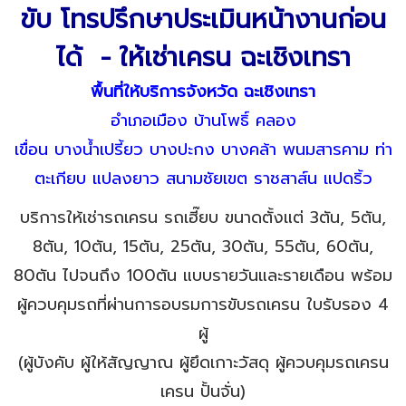
ขับ โทรปรึกษาประเมินหน้างานก่อน
ได้ - ให้เช่าเครน ฉะเชิงเทรา
พื้นที่ให้บริการจังหวัด ฉะเชิงเทรา
อำเภอเมือง บ้านโพธิ์ คลอง
เขื่อน บางน้ำเปรี้ยว บางปะกง บางคล้า พนมสารคาม ท่า
ตะเกียบ แปลงยาว สนามชัยเขต ราชสาส์น แปดริ้ว
บริการให้เช่ารถเครน รถเฮี๊ยบ ขนาดตั้งแต่ 3ตัน, 5ตัน,
8ตัน, 10ตัน, 15ตัน, 25ตัน, 30ตัน, 55ตัน, 60ตัน,
80ตัน ไปจนถึง 100ตัน แบบรายวันและรายเดือน พร้อม
ผู้ควบคุมรถที่ผ่านการอบรมการขับรถเครน ใบรับรอง 4
ผู้
(ผู้บังคับ ผู้ให้สัญญาณ ผู้ยึดเกาะวัสดุ ผู้ควบคุมรถเครน
เครน ปั้นจั่น)