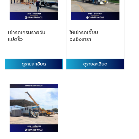
เช่ารถเครนรายวัน
ให้เช่ารถเฮี๊ยบ
แปดริ้ว
ฉะเชิงเทรา
ดูรายละเอียด
ดูรายละเอียด