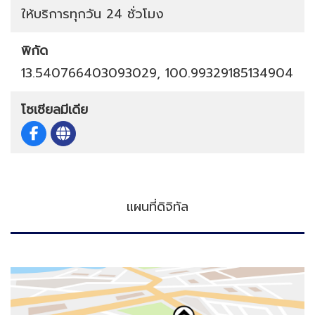
ให้บริการทุกวัน 24 ชั่วโมง
พิกัด
13.540766403093029, 100.99329185134904
โซเชียลมีเดีย
แผนที่ดิจิทัล