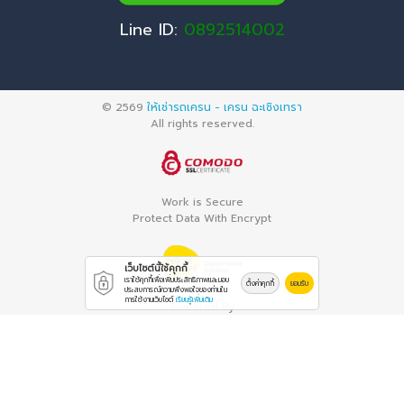
Line ID:
0892514002
© 2569
ให้เช่ารถเครน - เครน ฉะเชิงเทรา
All rights reserved.
Work is Secure
Protect Data With Encrypt
เว็บไซต์นี้ใช้คุกกี้
เราใช้คุกกี้เพื่อเพิ่มประสิทธิภาพและมอบ
ตั้งค่าคุกกี้
ยอมรับ
ประสบการณ์ความพึงพอใจของท่านใน
การใช้งานเว็บไซต์
เรียนรู้เพิ่มเติม
Powered By
Thailand YellowPages