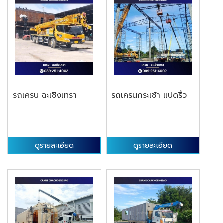
รถเครน ฉะเชิงเทรา
รถเครนกระเช้า แปดริ้ว
ดูรายละเอียด
ดูรายละเอียด