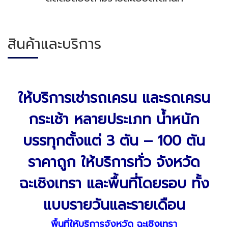
สินค้าและบริการ
ให้บริการเช่ารถเครน และรถเครน
กระเช้า หลายประเภท น้ำหนัก
บรรทุกตั้งแต่ 3
ตัน
– 100
ตัน
ราคาถูก
ให้บริการทั่ว จังหวัด
ฉะเชิงเทรา และพื้นที่โดยรอบ
ทั้ง
แบบรายวันและรายเดือน
พื้นที่ให้บริการจังหวัด ฉะเชิงเทรา