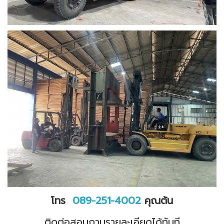
โทร
089-251-4002
คุณต้น
ติดต่อสอบถามรายละเอียดได้ทันที