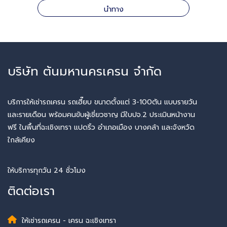
นำทาง
บริษัท ต้นมหานครเครน จำกัด
บริการให้เช่ารถเครน รถเฮี๊ยบ ขนาดตั้งแต่ 3-100ตัน แบบรายวัน
และรายเดือน พร้อมคนขับผู้เชี่ยวชาญ มีใบปจ.2 ประเมินหน้างาน
ฟรี ในพื้นที่ฉะเชิงเทรา แปดริ้ว อำเภอเมือง บางคล้า และจังหวัด
ใกล้เคียง
ให้บริการทุกวัน 24 ชั่วโมง
ติดต่อเรา
ให้เช่ารถเครน - เครน ฉะเชิงเทรา