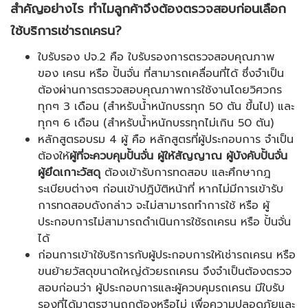
สำคัญอย่างไร ทำไมลูกค้าจึงต้องตรวจสอบก่อนเลือก
ใช้บริการเช่ารถเครน?
ใบรับรอง ปจ.2 คือ ใบรับรองการตรวจสอบคุณภาพ
ของ เครน หรือ ปั้นจั่น ที่สามารถเคลื่อนที่ได้ ซึ่งจำเป็น
ต้องผ่านการตรวจสอบคุณภาพการใช้งานโดยวิศวกร
ทุกๆ 3 เดือน (สำหรับน้ำหนักบรรทุก 50 ตัน ขึ้นไป) และ
ทุกๆ 6 เดือน (สำหรับน้ำหนักบรรทุกไม่เกิน 50 ตัน)
หลักสูตรอบรม 4 ผู้ คือ หลักสูตรที่ผู้ประกอบการ จำเป็น
ต้องให้
ผู้ที่จะควบคุมปั้นจั่น ผู้ให้สัญญาณ ผู้บังคับปั้นจั่น
ผู้ยึดเกาะวัสดุ
ต้องเข้ารับการทดสอบ และศึกษากฎ
ระเบียบต่างๆ ก่อนเข้าปฎิบัติหน้าที่ หากไม่มีการเข้ารับ
การทดสอบดังกล่าว จะไม่สามารถทำการใช้ หรือ ผู้
ประกอบการไม่สามารถดำเนินการใช้รถเครน หรือ ปั้นจั่น
ได้
ก่อนการเข้าใช้บริการกับผู้ประกอบการให้เช่ารถเครน หรือ
ขนย้ายวัสดุขนาดใหญ่ด้วยรถเครน จึงจำเป็นต้องตรวจ
สอบก่อนว่า ผู้ประกอบการและผู้ควบคุมรถเครน มีใบรับ
รองที่ได้มาตรฐานถูกต้องหรือไม่ เพื่อความปลอดภัยและ