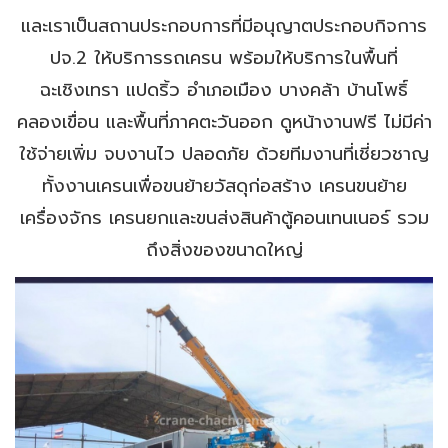
และเราเป็นสถานประกอบการที่มีอนุญาตประกอบกิจการ
ปจ.2 ให้บริการรถเครน พร้อมให้บริการในพื้นที่
ฉะเชิงเทรา แปดริ้ว อำเภอเมือง บางคล้า บ้านโพธิ์
คลองเขื่อน และพื้นที่ภาคตะวันออก ดูหน้างานฟรี ไม่มีค่า
ใช้จ่ายเพิ่ม จบงานไว ปลอดภัย ด้วยทีมงานที่เชี่ยวชาญ
ทั้งงานเครนเพื่อขนย้ายวัสดุก่อสร้าง เครนขนย้าย
เครื่องจักร เครนยกและขนส่งสินค้าตู้คอนเทนเนอร์ รวม
ถึงสิ่งของขนาดใหญ่