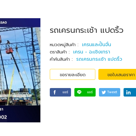
รถเครนกระเช้า แปดริ้ว
:
เครนและปั้นจั่น
หมวดหมู่สินค้า
:
เครน - ฉะเชิงเทรา
ตราสินค้า
:
รถเครนกระเช้า แปดริ้ว
คำค้นสินค้า
ขอรายละเอียด
ขอใบเสนอราคา
แชร์
แชร์
Tweet