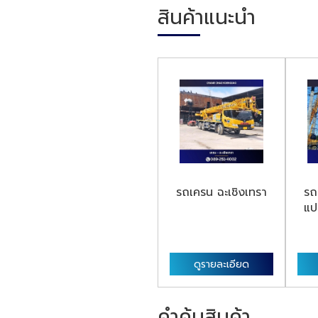
สินค้าแนะนำ
รถเครน ฉะเชิงเทรา
รถ
แป
ดูรายละเอียด
คำค้นสินค้า