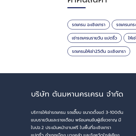
รถเครน ฉะเชิงเทรา
รถเครนกระเ
เช่ารถเครนรายวัน แปดริ้ว
ให้เ
รถเครนให้เช่า25ตัน ฉะเชิงเทรา
บริษัท ต้นมหานครเครน จำกัด
บริการให้เช่ารถเครน รถเฮี๊ยบ ขนาดตั้งแต่ 3-100ตัน
แบบรายวันและรายเดือน พร้อมคนขับผู้เชี่ยวชาญ มี
ใบปจ.2 ประเมินหน้างานฟรี ในพื้นที่ฉะเชิงเทรา
แปดริ้ว อำเภอเมือง บางคล้า และจังหวัดใกล้เคียง