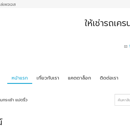
ล่เพจเจส
ให้เช่ารถเคร
หน้าแรก
เกี่ยวกับเรา
แคตตาล็อก
ติดต่อเรา
กระเช้า แปดริ้ว
์