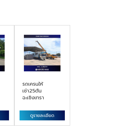
รถเครนให้
เช่า25ตัน
ฉะเชิงเทรา
ดูรายละเอียด