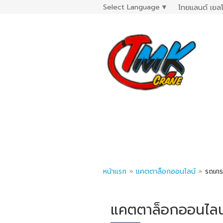
Select Language
▼
ไทยแลนด์ เยลโ
หน้าแรก
»
แคตตาล็อกออนไลน์
»
รถเครน
แคตตาล็อกออนไลน