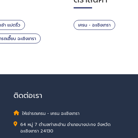
ช้า แปดริ้ว
เครน - ฉะเชิงเทรา
ช่ารถเฮี๊ยบ ฉะเชิงเทรา
ติดต่อเรา
ให้เช่ารถเครน - เครน ฉะเชิงเทรา
64 หมู่ 7 ตำบลท่าสะอ้าน อำเภอบางปะกง จังหวัด
ฉะเชิงเทรา 24130