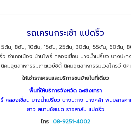
รถเครนกระเช้า แปดริ้ว
ตัน, 8ตัน, 10ตัน, 15ตัน, 25ตัน, 30ตัน, 55ตัน, 60ตัน, 80
ิ้ว อำเภอเมือง บ้านโพธิ์ คลองเขื่อน บางน้ำเปรี้ยว บางป
ิคมอุตสาหกรรมเกตเวย์ซิตี้ นิคมอุตสาหกรรมเวลโกรว์ นิค
ให้เช่ารถเครนและบริการขนย้ายในที่เดียว
พื้นที่ให้บริการจังหวัด ฉะเชิงเทรา
พธิ์ คลองเขื่อน บางน้ำเปรี้ยว บางปะกง บางคล้า พนมสารคา
ยาว สนามชัยเขต ราชสาส์น แปดริ้ว
โทร
08-9251-4002