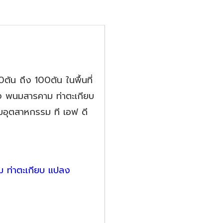
ตัน ถึง 100ตัน ในพื้นที่
ะกง พนมสารคาม ท่าตะเกียบ
มอุตสาหกรรม ที เอฟ ดี
ม ท่าตะเกียบ แปลง