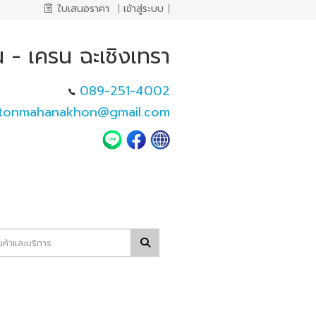
ใบเสนอราคา
|
เข้าสู่ระบบ
|
น - เครน ฉะเชิงเทรา
089-251-4002
tonmahanakhon@gmail.com