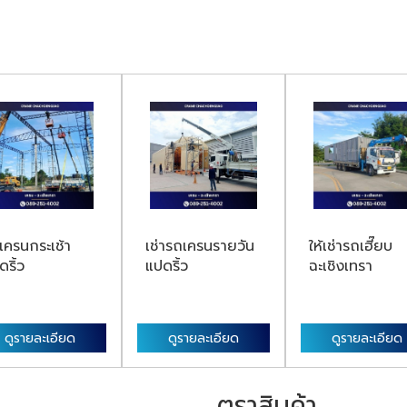
เครนกระเช้า
เช่ารถเครนรายวัน
ให้เช่ารถเฮี๊ยบ
ดริ้ว
แปดริ้ว
ฉะเชิงเทรา
ดูรายละเอียด
ดูรายละเอียด
ดูรายละเอียด
ตราสินค้า