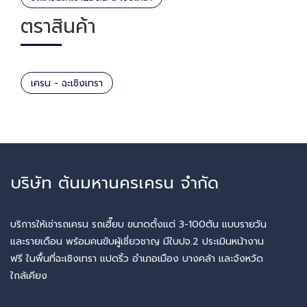
ตราสินค้า
เครน - ฉะเชิงเทรา
บริษัท ต้นมหานครเครน จำกัด
บริการให้เช่ารถเครน รถเฮี๊ยบ ขนาดตั้งแต่ 3-100ตัน แบบรายวัน
และรายเดือน พร้อมคนขับผู้เชี่ยวชาญ มีใบปจ.2 ประเมินหน้างาน
ฟรี ในพื้นที่ฉะเชิงเทรา แปดริ้ว อำเภอเมือง บางคล้า และจังหวัด
ใกล้เคียง