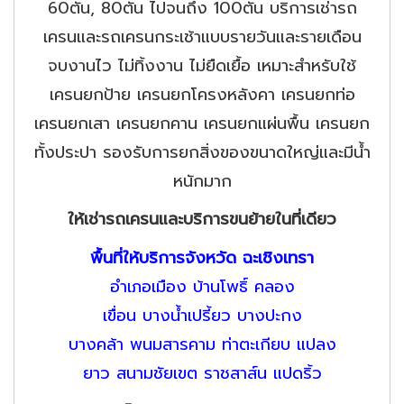
60ตัน, 80ตัน ไปจนถึง 100ตัน บริการเช่ารถ
เครนและรถเครนกระเช้าแบบรายวันและรายเดือน
จบงานไว ไม่ทิ้งงาน ไม่ยืดเยื้อ เหมาะสำหรับใช้
เครนยกป้าย เครนยกโครงหลังคา เครนยกท่อ
เครนยกเสา เครนยกคาน เครนยกแผ่นพื้น เครนยก
ทั้งประปา รองรับการยกสิ่งของขนาดใหญ่และมีน้ำ
หนักมาก
ให้เช่ารถเครนและบริการขนย้ายในที่เดียว
พื้นที่ให้บริการจังหวัด ฉะเชิงเทรา
อำเภอเมือง บ้านโพธิ์ คลอง
เขื่อน บางน้ำเปรี้ยว บางปะกง
บางคล้า พนมสารคาม ท่าตะเกียบ แปลง
ยาว สนามชัยเขต ราชสาส์น แปดริ้ว