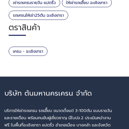
เช่ารถเครนรายวัน แปดริ้ว
ให้เช่ารถเฮี๊ยบ ฉะเชิงเทรา
รถเครนให้เช่า25ตัน ฉะเชิงเทรา
ตราสินค้า
เครน - ฉะเชิงเทรา
บริษัท ต้นมหานครเครน จำกัด
บริการให้เช่ารถเครน รถเฮี๊ยบ ขนาดตั้งแต่ 3-100ตัน แบบรายวัน
และรายเดือน พร้อมคนขับผู้เชี่ยวชาญ มีใบปจ.2 ประเมินหน้างาน
ฟรี ในพื้นที่ฉะเชิงเทรา แปดริ้ว อำเภอเมือง บางคล้า และจังหวัด