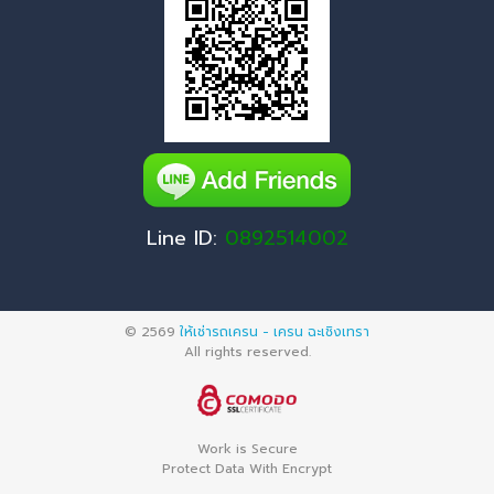
Line ID:
0892514002
© 2569
ให้เช่ารถเครน - เครน ฉะเชิงเทรา
All rights reserved.
Work is Secure
Protect Data With Encrypt